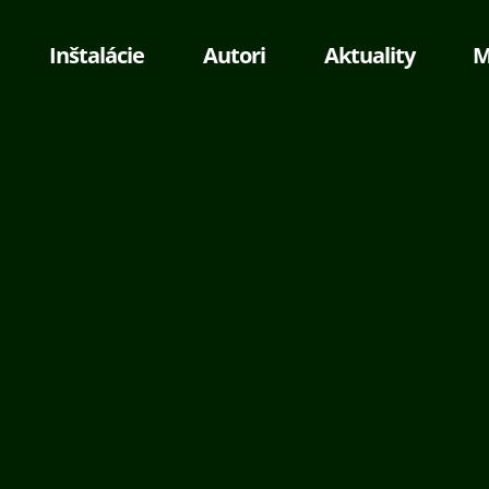
Inštalácie
Autori
Aktuality
M