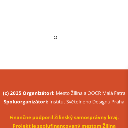
(c) 2025 Organizátori:
Mesto Žilina a OOCR Malá Fatra
Spoluorganizátori:
Institut Světelného Designu Praha
Finančne podporil Žilinský samosprávny kraj.
Projekt je spolufinancovaný mestom Žilina