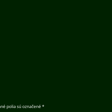
né polia sú označené
*