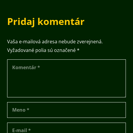
Pridaj komentár
Vaša e-mailová adresa nebude zverejnená.
Vyžadované polia sú označené
*