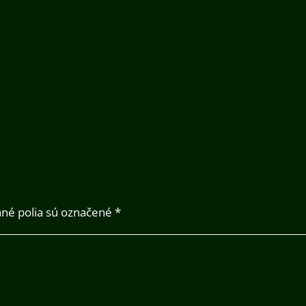
né polia sú označené
*