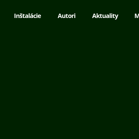
Inštalácie
Autori
Aktuality
M